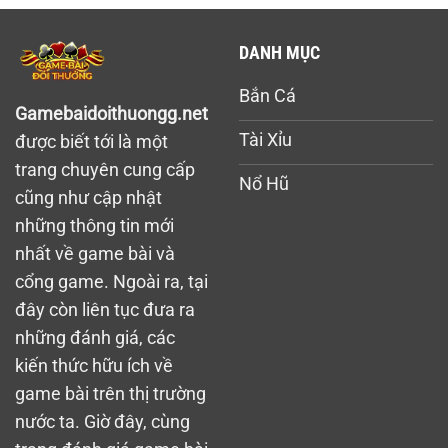
Năng
Cái
Và
Cá
Trò
Cược
Chơi
Uy
DANH MỤC
Tín
Xanh
Chín
Bắn Cá
Nhất
Gamebaidoithuongg.net
2025
Tài Xỉu
được biết tới là một
trang chuyên cung cấp
Nổ Hũ
cũng như cập nhật
những thông tin mới
nhất về game bài và
cổng game. Ngoài ra, tại
đây còn liên tục đưa ra
những đánh giá, các
kiến thức hữu ích về
game bài trên thị trường
nước ta. Giờ đây, cùng