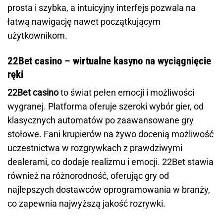
prosta i szybka, a intuicyjny interfejs pozwala na
łatwą nawigację nawet początkującym
użytkownikom.
22Bet casino – wirtualne kasyno na wyciągnięcie
ręki
22Bet casino
to świat pełen emocji i możliwości
wygranej. Platforma oferuje szeroki wybór gier, od
klasycznych automatów po zaawansowane gry
stołowe. Fani krupierów na żywo docenią możliwość
uczestnictwa w rozgrywkach z prawdziwymi
dealerami, co dodaje realizmu i emocji. 22Bet stawia
również na różnorodność, oferując gry od
najlepszych dostawców oprogramowania w branży,
co zapewnia najwyższą jakość rozrywki.