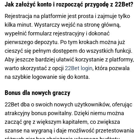
Jak założyć konto i rozpocząć przygodę z 22Bet?
Rejestracja na platformie jest prosta i zajmuje tylko
kilka minut. Wystarczy wejść na stronę główną,
wypełnić formularz rejestracyjny i dokonać
pierwszego depozytu. Po tym krokach można już
cieszyć się pełnym dostępem do wszystkich funkcji.
Aby jeszcze bardziej ułatwić korzystanie z platformy,
warto skorzystać z opcji
22Bet login
, która pozwala
na szybkie logowanie się do konta.
Bonus dla nowych graczy
22Bet dba o swoich nowych użytkowników, oferując
atrakcyjny bonus powitalny. Dzięki niemu można
zacząć grę z większym kapitałem, co zwiększa
szanse na wygraną i daje możliwość przetestowania