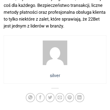
coś dla każdego. Bezpieczeństwo transakcji, liczne
metody płatności oraz profesjonalna obsługa klienta
to tylko niektóre z zalet, które sprawiają, że 22Bet
jest jednym z liderów w branży.
silver