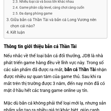
Nhiều loại cá và boss lớn khác nhau
Game phân cấp level, càng chơi càng cuốn
Đa dạng phòng game
Giữa bắn cá Thần Tài và bắn cá Long Vương nên
chọn cái nào?
Kết luận
Thông tin giới thiệu bắn cá Thần Tài
Nếu nhắc về thể loại bắn cá đổi thưởng, JDB là nhà
phát triển game hàng đều về lĩnh vực này. Trong số
các sản phẩm đã được ra mắt,
bắn cá Thần Tài
nhận
được nhiều sự quan tâm của game thủ. Sau khi ra
mắt trên thị trường được 3 năm, đến nay môn đã có
mặt ở hầu hết các trang game online uy tín.
Mặc dù bắn cá không phải thể loại mới lạ, nhưng sản
phẩm vẫn tạo ra nhiều giá trị khác biệt, giúp cạnh