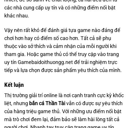
các nhà cung cấp uy tín và có những điểm nổi bật
khác nhau.
Vậy nên rất khó để đánh giá tựa game nào đáng để
chơi hơn hay có điểm số cao hơn. Tất cả sẽ phụ
thuộc vào sở thích và cảm nhận của mỗi người khi
tham gia. Hoặc game thủ có thể truy cập vào trang
uy tín Gamebaidoithuongg.net để trải nghiệm trực
tiếp và lựa chọn được sản phẩm yêu thích của mình.
Kết luận
Thị trường giải trí online là nơi cạnh tranh cực kỳ khốc
liệt, nhưng
bắn cá Thần Tài
vẫn có được sự yêu thích
của hàng triệu game thủ. Với những ưu điểm nổi bật
mà trò chơi đem lại, đảm bảo sẽ làm hài lòng tất cả
người chơi. Nhanh tay truy cập trang game uy tín