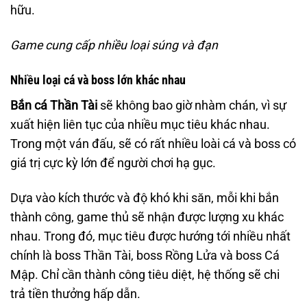
hữu.
Game cung cấp nhiều loại súng và đạn
Nhiều loại cá và boss lớn khác nhau
Bắn cá Thần Tài
sẽ không bao giờ nhàm chán, vì sự
xuất hiện liên tục của nhiều mục tiêu khác nhau.
Trong một ván đấu, sẽ có rất nhiều loài cá và boss có
giá trị cực kỳ lớn để người chơi hạ gục.
Dựa vào kích thước và độ khó khi săn, mỗi khi bắn
thành công, game thủ sẽ nhận được lượng xu khác
nhau. Trong đó, mục tiêu được hướng tới nhiều nhất
chính là boss Thần Tài, boss Rồng Lửa và boss Cá
Mập. Chỉ cần thành công tiêu diệt, hệ thống sẽ chi
trả tiền thưởng hấp dẫn.