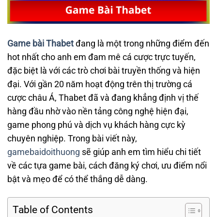
Game bài Thabet
đang là một trong những điểm đến
hot nhất cho anh em đam mê cá cược trực tuyến,
đặc biệt là với các trò chơi bài truyền thống và hiện
đại. Với gần 20 năm hoạt động trên thị trường cá
cược châu Á, Thabet đã và đang khẳng định vị thế
hàng đầu nhờ vào nền tảng công nghệ hiện đại,
game phong phú và dịch vụ khách hàng cực kỳ
chuyên nghiệp. Trong bài viết này,
gamebaidoithuong
sẽ giúp anh em tìm hiểu chi tiết
về các tựa game bài, cách đăng ký chơi, ưu điểm nổi
bật và mẹo để có thể thắng dễ dàng.
Table of Contents