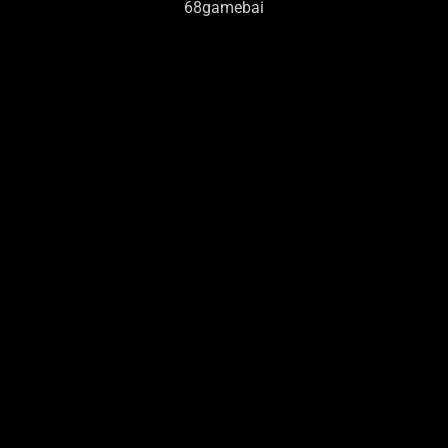
68gamebai