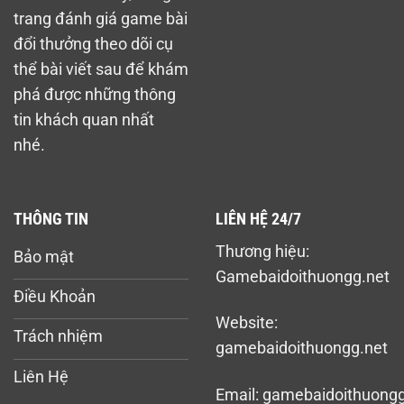
trang đánh giá game bài
đổi thưởng theo dõi cụ
thể bài viết sau để khám
phá được những thông
tin khách quan nhất
nhé.
THÔNG TIN
LIÊN HỆ 24/7
Thương hiệu:
Bảo mật
Gamebaidoithuongg.net
Điều Khoản
Website:
Trách nhiệm
gamebaidoithuongg.net
Liên Hệ
Email:
gamebaidoithuong