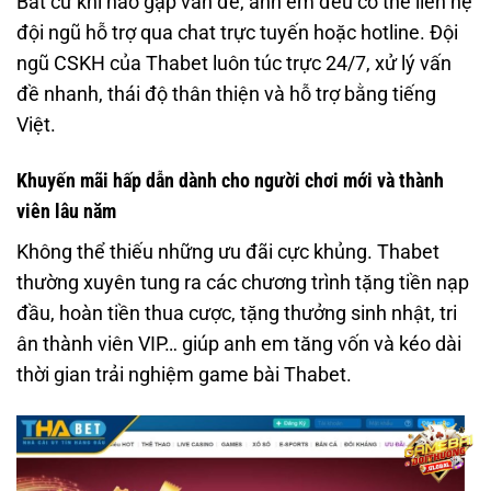
Bất cứ khi nào gặp vấn đề, anh em đều có thể liên hệ
đội ngũ hỗ trợ qua chat trực tuyến hoặc hotline. Đội
ngũ CSKH của Thabet luôn túc trực 24/7, xử lý vấn
đề nhanh, thái độ thân thiện và hỗ trợ bằng tiếng
Việt.
Khuyến mãi hấp dẫn dành cho người chơi mới và thành
viên lâu năm
Không thể thiếu những ưu đãi cực khủng. Thabet
thường xuyên tung ra các chương trình tặng tiền nạp
đầu, hoàn tiền thua cược, tặng thưởng sinh nhật, tri
ân thành viên VIP… giúp anh em tăng vốn và kéo dài
thời gian trải nghiệm game bài Thabet.