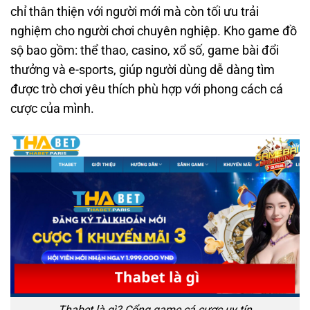
chỉ thân thiện với người mới mà còn tối ưu trải
nghiệm cho người chơi chuyên nghiệp. Kho game đồ
sộ bao gồm: thể thao, casino, xổ số, game bài đổi
thưởng và e-sports, giúp người dùng dễ dàng tìm
được trò chơi yêu thích phù hợp với phong cách cá
cược của mình.
Thabet là gì? Cổng game cá cược uy tín