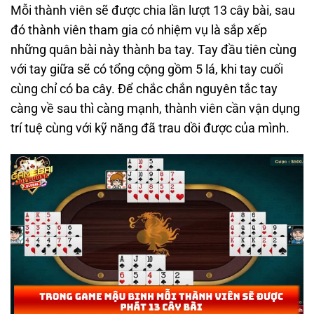
Mỗi thành viên sẽ được chia lần lượt 13 cây bài, sau
đó thành viên tham gia có nhiệm vụ là sắp xếp
những quân bài này thành ba tay. Tay đầu tiên cùng
với tay giữa sẽ có tổng cộng gồm 5 lá, khi tay cuối
cùng chỉ có ba cây. Để chắc chắn nguyên tắc tay
càng về sau thì càng mạnh, thành viên cần vận dụng
trí tuệ cùng với kỹ năng đã trau dồi được của mình.