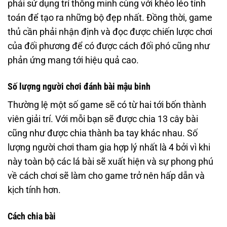
phải sử dụng trí thông minh cùng với khéo léo tính
toán để tạo ra những bộ đẹp nhất. Đồng thời, game
thủ cần phải nhận định và đọc được chiến lược chơi
của đối phương để có được cách đối phó cũng như
phản ứng mang tới hiệu quả cao.
Số lượng người chơi đánh bài mậu binh
Thường lệ một số game sẽ có từ hai tới bốn thành
viên giải trí. Với mỗi bạn sẽ được chia 13 cây bài
cũng như được chia thành ba tay khác nhau. Số
lượng người chơi tham gia hợp lý nhất là 4 bởi vì khi
này toàn bộ các lá bài sẽ xuất hiện và sự phong phú
về cách chơi sẽ làm cho game trở nên hấp dẫn và
kịch tính hơn.
Cách chia bài