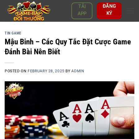
Skip
ĐĂNG
TẢI
to
KÝ
APP
content
TIN GAME
Mậu Binh – Các Quy Tắc Đặt Cược Game
Đánh Bài Nên Biết
POSTED ON
FEBRUARY 28, 2025
BY
ADMIN