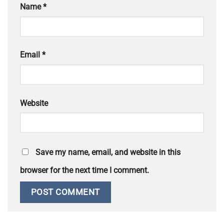
Name
*
Email
*
Website
Save my name, email, and website in this
browser for the next time I comment.