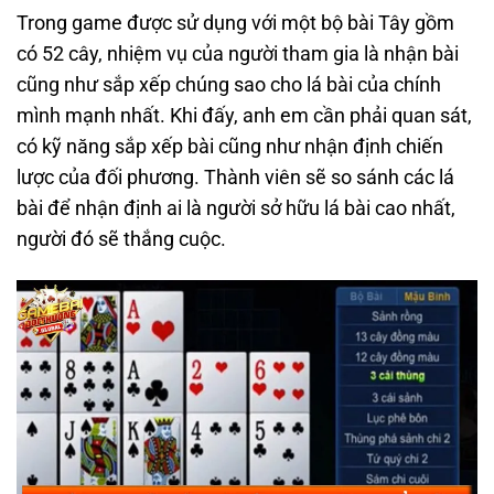
Trong game được sử dụng với một bộ bài Tây gồm
có 52 cây, nhiệm vụ của người tham gia là nhận bài
cũng như sắp xếp chúng sao cho lá bài của chính
mình mạnh nhất. Khi đấy, anh em cần phải quan sát,
có kỹ năng sắp xếp bài cũng như nhận định chiến
lược của đối phương. Thành viên sẽ so sánh các lá
bài để nhận định ai là người sở hữu lá bài cao nhất,
người đó sẽ thắng cuộc.